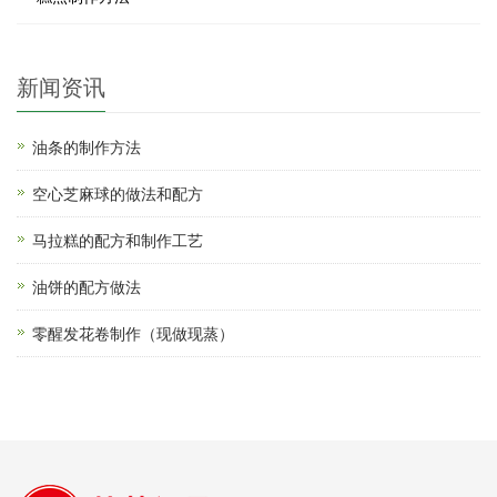
新闻资讯
油条的制作方法
空心芝麻球的做法和配方
马拉糕的配方和制作工艺
油饼的配方做法
零醒发花卷制作（现做现蒸）