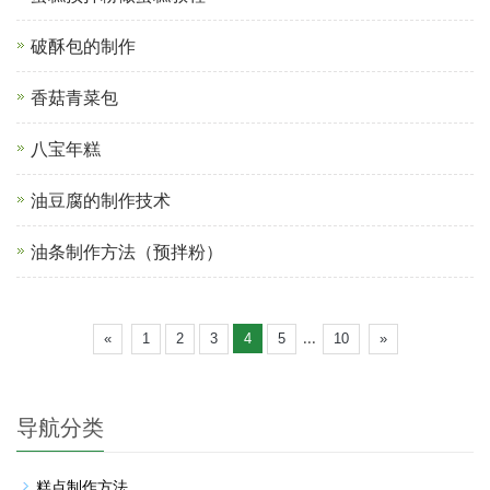
破酥包的制作
香菇青菜包
八宝年糕
油豆腐的制作技术
油条制作方法（预拌粉）
...
«
1
2
3
4
5
10
»
导航分类
糕点制作方法