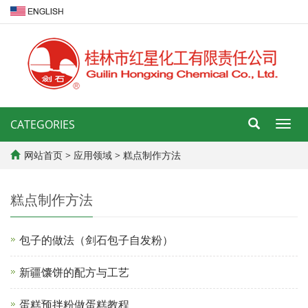
CATEGORIES
导
航
菜
网站首页
>
应用领域
>
糕点制作方法
单
糕点制作方法
包子的做法（剑石包子自发粉）
新疆馕饼的配方与工艺
蛋糕预拌粉做蛋糕教程