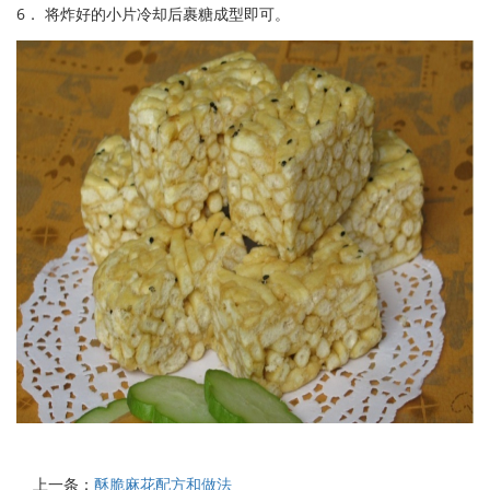
6． 将炸好的小片冷却后裹糖成型即可。
上一条：
酥脆麻花配方和做法