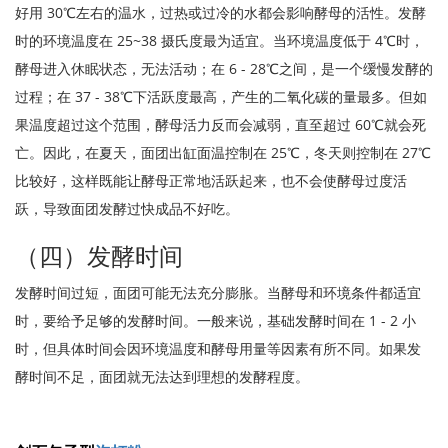
好用 30℃左右的温水，过热或过冷的水都会影响酵母的活性。发酵
时的环境温度在 25~38 摄氏度最为适宜。当环境温度低于 4℃时，
酵母进入休眠状态，无法活动；在 6 - 28℃之间，是一个缓慢发酵的
过程；在 37 - 38℃下活跃度最高，产生的二氧化碳的量最多。但如
果温度超过这个范围，酵母活力反而会减弱，直至超过 60℃就会死
亡。因此，在夏天，面团出缸面温控制在 25℃，冬天则控制在 27℃
比较好，这样既能让酵母正常地活跃起来，也不会使酵母过度活
跃，导致面团发酵过快成品不好吃。
（四）发酵时间
发酵时间过短，面团可能无法充分膨胀。当酵母和环境条件都适宜
时，要给予足够的发酵时间。一般来说，基础发酵时间在 1 - 2 小
时，但具体时间会因环境温度和酵母用量等因素有所不同。如果发
酵时间不足，面团就无法达到理想的发酵程度。