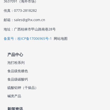
3637091（海外市场）
传真：0773-2818282
邮箱：sales@glhx.com.cn
地址：广西桂林市甲山路南巷28号
备案号：桂ICP备17006965号-1
网站地图
产品中心
泡打粉系列
食品级焦糖色
食品级碳酸钙
硫酸铝钾（干燥品）
碱类产品
新闻资讯