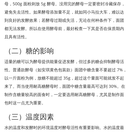
母，500g 面粉则放 5g 酵母。没用完的酵母一定要密封冷藏保存，
避免失去活性。如果酵母添加量不足，就如同小马拉大车，难以达
到良好的发酵效果；若酵母过期或失活，无论在何种条件下，面团
都无法发酵。所以在使用酵母前，最好检查一下其是否在保质期内
且具有活性。
（二）糖的影响
适量的糖可以为酵母提供能量促进发酵，但过多的糖会抑制酵母活
性。普通款酵母（如安琪黄色包装款）面团中糖含量不要超过 7%，
以一斤面粉为例，放糖不能超过 35g，超过这个量面可能就发不起
来了。而当使用耐高糖酵母时，面团中糖含量最高可达到 30%。在
制作含糖量较高的面食时，一定要选用耐高糖酵母，尤其是制作面
包时这一点尤为重要。
（三）温度因素
水的温度和发酵时的环境温度对酵母活性有重要影响。水的温度最