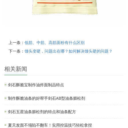
上一条：
低筋、中筋、高筋面粉有什么区别
下一条：
馒头变硬，问题出在哪？如何解决馒头硬的问题？
相关新闻
剑石酥脆宝制作油炸面制品特点
制作酥脆油条的好帮手剑石AB型油条膨松剂
剑石五星油条膨松剂的特点和油条配方
夏天发面不塌陷不翻车！实用控温技巧轻松拿捏