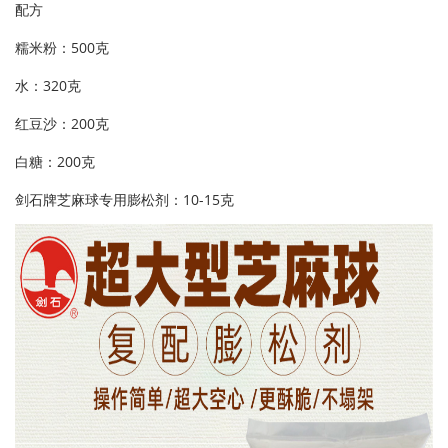
配方
糯米粉：500克
水：320克
红豆沙：200克
白糖：200克
剑石牌芝麻球专用膨松剂：10-15克