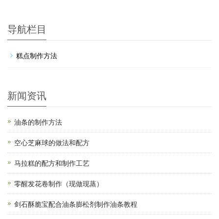
导航栏目
糕点制作方法
新闻资讯
油条的制作方法
空心芝麻球的做法和配方
马拉糕的配方和制作工艺
零醒发花卷制作（现做现蒸）
剑石酥脆宝配合油条膨松剂制作油条教程