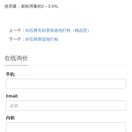
使用量：面粉用量的2～3.0%。
上一个：
剑石牌无铝害双效泡打粉（精品型）
下一个：
剑石牌香甜泡打粉
在线询价
手机:
Email:
内容: