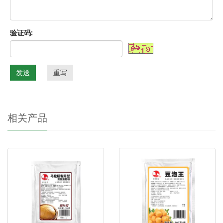
验证码:
发送
重写
相关产品