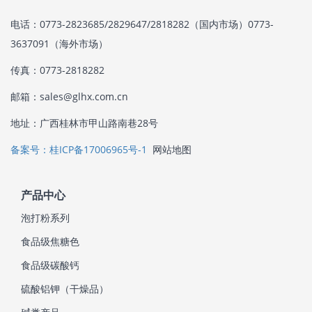
电话：0773-2823685/2829647/2818282（国内市场）0773-
3637091（海外市场）
传真：0773-2818282
邮箱：sales@glhx.com.cn
地址：广西桂林市甲山路南巷28号
备案号：桂ICP备17006965号-1
网站地图
产品中心
泡打粉系列
食品级焦糖色
食品级碳酸钙
硫酸铝钾（干燥品）