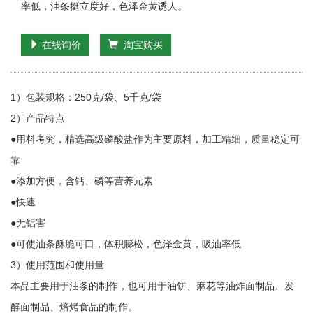
率低，油条挺立度好，色泽金黄诱人。
在线询价
淘宝购买
1）包装规格：250克/袋、5千克/袋
2）产品特点
●用料考究，精选高级磷酸盐作为主要原料，加工精细，质量稳定可
靠
●添加方便，含钙、磷等营养元素
●快速
●无铝害
●可使油条酥脆可口，体积膨松，色泽金黄，吸油率低
3）使用范围和使用量
本品主要用于油条的制作，也可用于油饼、麻花等油炸面制品、发
酵面制品、焙烤食品的制作。