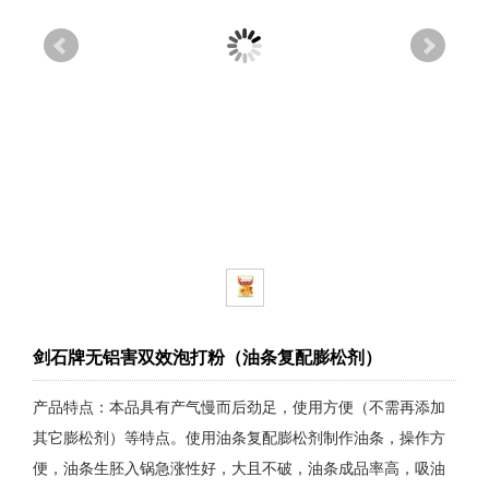
剑石牌无铝害双效泡打粉（油条复配膨松剂）
产品特点：本品具有产气慢而后劲足，使用方便（不需再添加
其它膨松剂）等特点。使用油条复配膨松剂制作油条，操作方
便，油条生胚入锅急涨性好，大且不破，油条成品率高，吸油