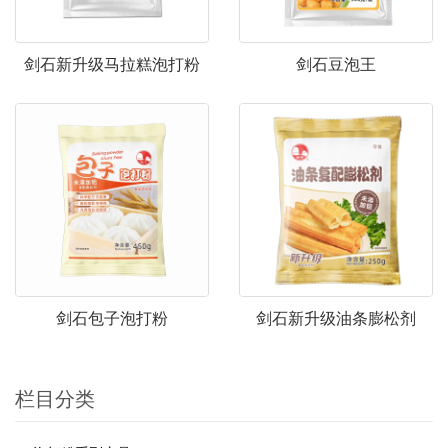
剑石新升级马拉糕泡打粉
剑石豆泡王
剑石包子泡打粉
剑石新升级油条膨松剂
栏目分类