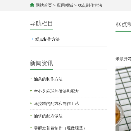
网站首页
>
应用领域
>
糕点制作方法
导航栏目
糕点
糕点制作方法
米浆开
新闻资讯
油条的制作方法
空心芝麻球的做法和配方
马拉糕的配方和制作工艺
油饼的配方做法
零醒发花卷制作（现做现蒸）