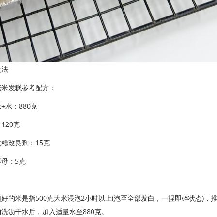
做法
花米发糕参考配方：
+水：880克
120克
糕改良剂：15克
母：5克
好的米是指500克大米浸泡2小时以上(泡至全部发白，一捏即碎状态)
洗沥干水后，加入适量水至880克。