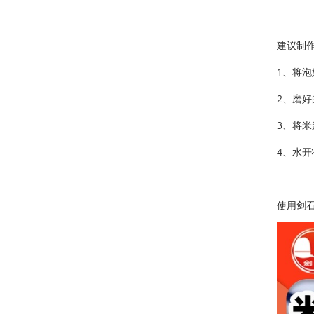
建议制作
1、将泡
2、磨
3、将米
4、水开
使用剑