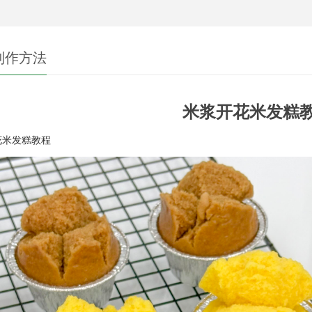
制作方法
米浆开花米发糕
花米发糕教程