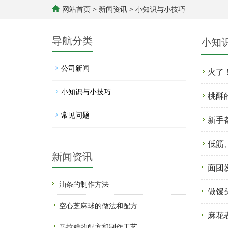
网站首页
>
新闻资讯
>
小知识与小技巧
导航分类
小知
公司新闻
火了
小知识与小技巧
桃酥
常见问题
新手
低筋
新闻资讯
面团
油条的制作方法
做馒
空心芝麻球的做法和配方
麻花
马拉糕的配方和制作工艺