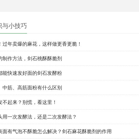
识与小技巧
！过年卖爆的麻花，这样做更香更脆！
的制作方法，剑石桃酥酥脆剂
都能快速发好面的剑石发酵粉
、中筋、高筋面粉有什么区别
发不起来？别慌，看这里！
头用一次发酵法，还是二次发酵法？
表面有气泡不酥脆怎么解决？剑石麻花酥脆剂的作用