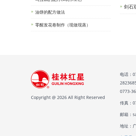
剑石
油饼的配方做法
零醒发花卷制作（现做现蒸）
电话：07
28236
0773-
Copyright @ 2026 All Right Reserved
传真：07
邮箱：sal
地址：广