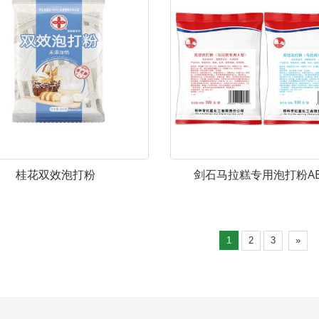
桂花双效泡打粉
剑石马拉糕专用泡打粉A
1
2
3
»