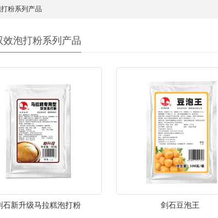
打粉系列产品
双效泡打粉系列产品
剑石新升级马拉糕泡打粉
剑石豆泡王