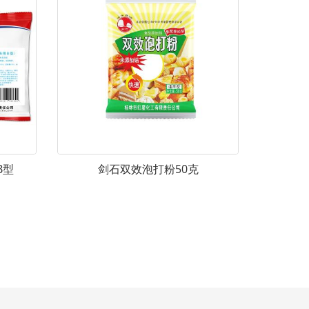
B型
剑石双效泡打粉50克