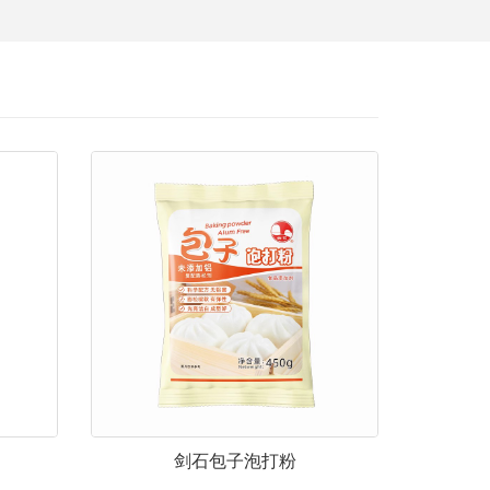
剑石包子泡打粉