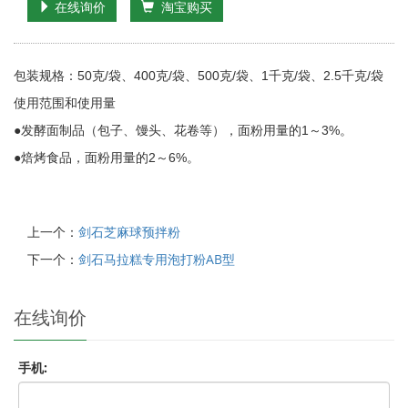
在线询价
淘宝购买
包装规格：50克/袋、400克/袋、500克/袋、1千克/袋、2.5千克/袋
使用范围和使用量
●发酵面制品（包子、馒头、花卷等），面粉用量的1～3%。
●焙烤食品，面粉用量的2～6%。
上一个：
剑石芝麻球预拌粉
下一个：
剑石马拉糕专用泡打粉AB型
在线询价
手机: