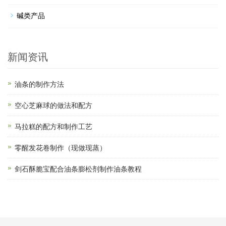
碱类产品
新闻资讯
油条的制作方法
空心芝麻球的做法和配方
马拉糕的配方和制作工艺
零醒发花卷制作（现做现蒸）
剑石酥脆宝配合油条膨松剂制作油条教程