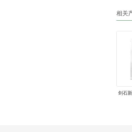
相关
剑石