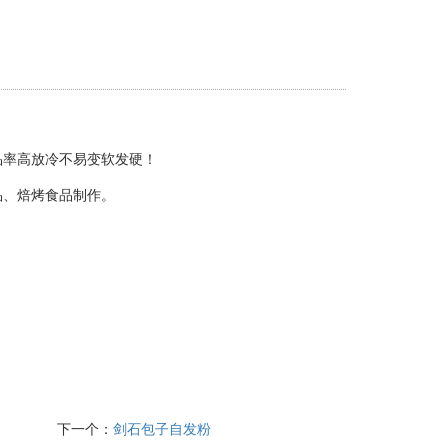
品率高放冷不易变软发硬！
品、焙烤食品制作。
下一个：
剑石包子自发粉