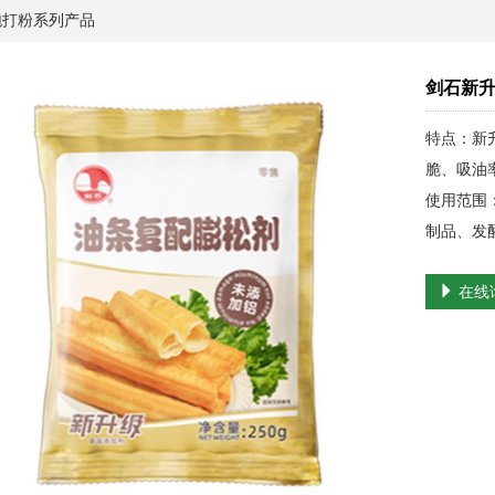
打粉系列产品
剑石新
特点：新
脆、吸油
使用范围
制品、发
在线