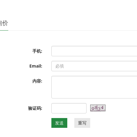
询价
手机:
Email:
内容:
验证码:
发送
重写