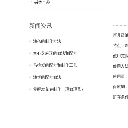
碱类产品
新闻资讯
新升级
油条的制作方法
特点：
空心芝麻球的做法和配方
使用范
马拉糕的配方和制作工艺
使用方
使用量：
油饼的配方做法
保质
零醒发花卷制作（现做现蒸）
贮存条