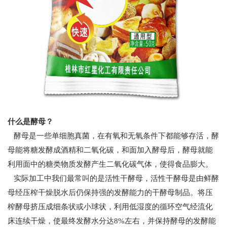
什么是酵母？
酵母是一些单细胞真菌，在有氧和无氧条件下都能够存活，酵
母能将糖发酵成酒精和二氧化碳，和面加入酵母后，酵母就能
利用面中的糖类物质发酵产生二氧化碳气体，使得食品膨大。
实际加工中我们最常叫的是活性干酵母，活性干酵母是由鲜酵
母经压榨干燥脱水后仍保持强的发酵能力的干酵母制品。将压
榨酵母挤压成细条状或小球状，利用低湿度的循环空气经流化
床连续干燥，使最终发酵水分达
8%
左右，并保持酵母的发酵能