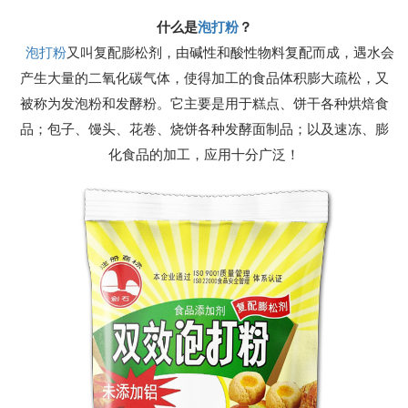
什么是
泡打粉
？
泡打粉
又叫复配膨松剂，由碱性和酸性物料复配而成，遇水会
产生大量的二氧化碳气体，使得加工的食品体积膨大疏松，又
被称为发泡粉和发酵粉。它主要是用于糕点、饼干各种烘焙食
品；包子、馒头、花卷、烧饼各种发酵面制品；以及速冻、膨
化食品的加工，应用十分广泛！