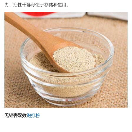
力，活性干酵母便于存储和使用。
无铝害双效
泡打粉