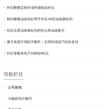
剑石酥脆宝制作油炸面制品特点
制作酥脆油条的好帮手剑石AB型油条膨松剂
剑石五星油条膨松剂的特点和油条配方
夏天发面不塌陷不翻车！实用控温技巧轻松拿捏
剑石零醒发包子AB料的特点
导航栏目
公司新闻
小知识与小技巧