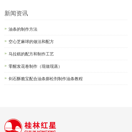
新闻资讯
油条的制作方法
空心芝麻球的做法和配方
马拉糕的配方和制作工艺
零醒发花卷制作（现做现蒸）
剑石酥脆宝配合油条膨松剂制作油条教程