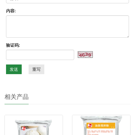
内容:
验证码:
发送
重写
相关产品