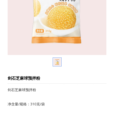
剑石芝麻球预拌粉
​剑石芝麻球预拌粉
净含量/规格：310克/袋