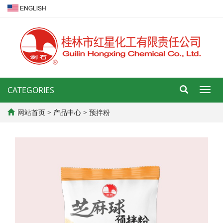
CATEGORIES
导
航
菜
网站首页
>
产品中心
>
预拌粉
单