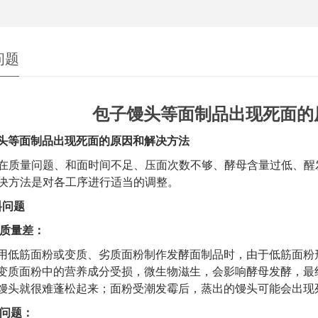
问题
包子馒头等面制品出现死面的
头等面制品出现死面的原因和解决方法
在质量问题、和面时间不足、压面次数不够、酵母含量过低、醒
决方法是对各工序进行适当的调整。
料问题
质量差：
用低筋面粉或变质、劣质面粉制作发酵面制品时，由于低筋面粉
变质面粉中的营养成分受损，微生物滋生，会影响酵母发酵，最
馒头就很难蓬松起来；面粉受潮发霉后，蒸出的馒头可能会出现
问题：