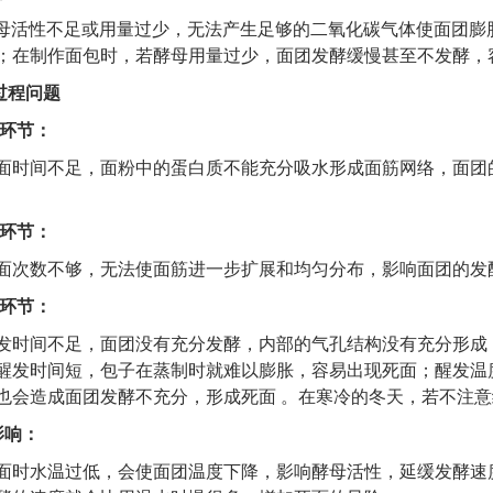
母活性不足或用量过少，无法产生足够的二氧化碳气体使面团膨
；在制作面包时，若酵母用量过少，面团发酵缓慢甚至不发酵，
过程问题
环节：
面时间不足，面粉中的蛋白质不能充分吸水形成面筋网络，面团
环节：
面次数不够，无法使面筋进一步扩展和均匀分布，影响面团的发
环节：
发时间不足，面团没有充分发酵，内部的气孔结构没有充分形成
醒发时间短，包子在蒸制时就难以膨胀，容易出现死面；醒发温
也会造成面团发酵不充分，形成死面
。在寒冷的冬天，若不注意
影响：
面时水温过低，会使面团温度下降，影响酵母活性，延缓发酵速