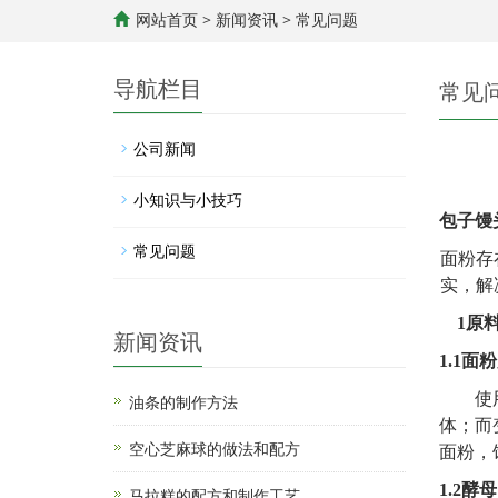
网站首页
>
新闻资讯
>
常见问题
导航栏目
常见
公司新闻
小知识与小技巧
包子馒
常见问题
面粉存
实，解
1
原
新闻资讯
1.1
面粉
使
油条的制作方法
体；而
空心芝麻球的做法和配方
面粉，
1.2
酵母
马拉糕的配方和制作工艺