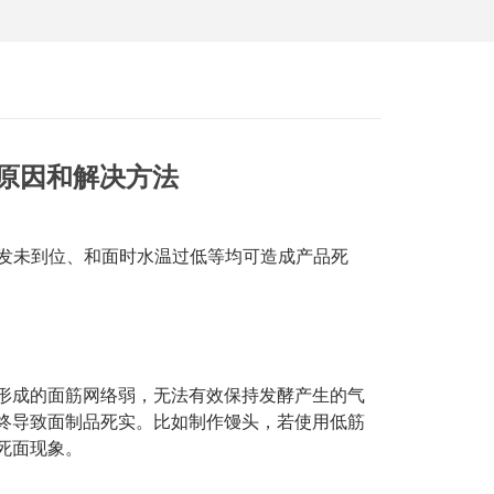
原因和解决方法
发未到位、
和
面时水温过低等均可造成产品死
形成的面筋网络弱，无法有效保持发酵产生的气
终导致面制品死实。比如制作馒头，若使用低筋
死面现象。