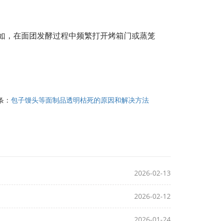
如，在面团发酵过程中频繁打开烤箱门或蒸笼
条：
包子馒头等面制品透明枯死的原因和解决方法
2026-02-13
2026-02-12
2026-01-24