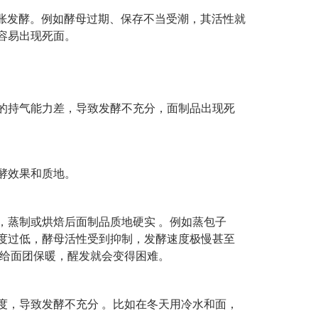
胀发酵。例如酵母过期、保存不当受潮，其活性就
容易出现死面。
的持气能力差，导致发酵不充分，面制品出现死
酵效果和质地。
，蒸制或烘焙后面制品质地硬实
。例如蒸包子
度过低，酵母活性受到抑制，发酵速度极慢甚至
给面团保暖，醒发就会变得困难。
度，导致发酵不充分
。比如在冬天用冷水和面，