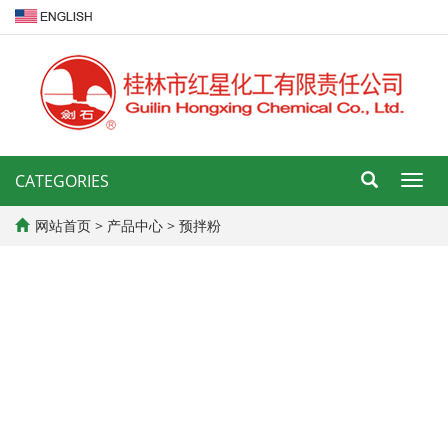
CATEGORIES
导
航
菜
网站首页
>
产品中心
>
预拌粉
单