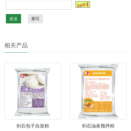
发送
重写
相关产品
剑石包子自发粉
剑石油条预拌粉