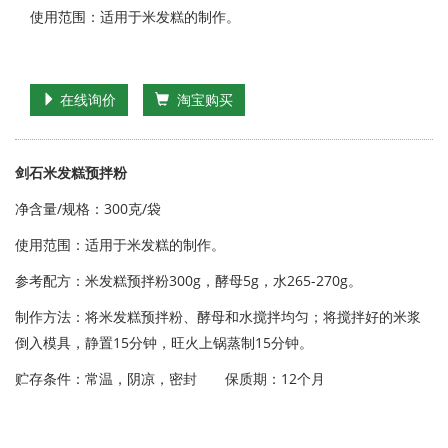
使用范围：适用于米发糕的制作。
在线询价
淘宝购买
剑石米发糕预拌粉
净含量/规格：300克/袋
使用范围：适用于米发糕的制作。
参考配方：米发糕预拌粉300g，酵母5g，水265-270g。
制作方法：将米发糕预拌粉、酵母和水搅拌均匀；将搅拌好的米浆
倒入模具，静置15分钟，旺火上锅蒸制15分钟。
贮存条件：常温，阴凉，密封 保质期：12个月