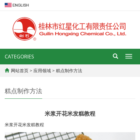
CATEGORIES
导
航
菜
网站首页
>
应用领域
>
糕点制作方法
单
糕点制作方法
米浆开花米发糕教程
米浆开花米发糕教程