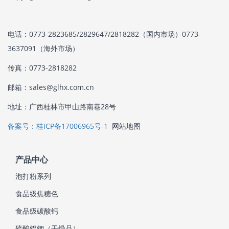
电话：0773-2823685/2829647/2818282（国内市场）0773-
3637091（海外市场）
传真：0773-2818282
邮箱：sales@glhx.com.cn
地址：广西桂林市甲山路南巷28号
备案号：桂ICP备17006965号-1
网站地图
产品中心
泡打粉系列
食品级焦糖色
食品级碳酸钙
硫酸铝钾（干燥品）