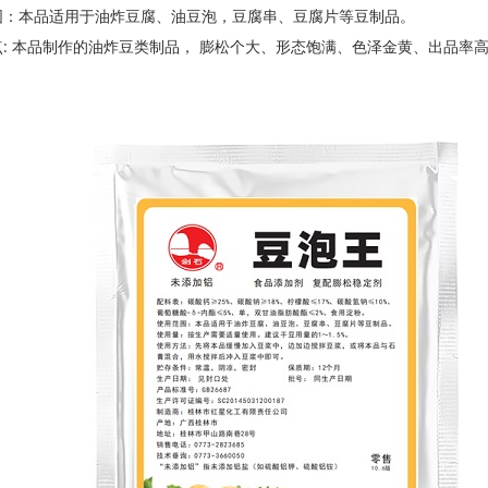
围：本品适用于油炸豆腐、油豆泡，豆腐串、豆腐片等豆制品。
: 本品制作的油炸豆类制品， 膨松个大、形态饱满、色泽金黄、出品率