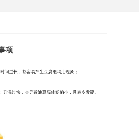
事项
制时间过长，都容易产生豆腐泡喝油现象；
色；升温过快，会导致油豆腐体积偏小，且表皮发硬。