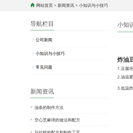
网站首页
>
新闻资讯
>
小知识与小技巧
导航栏目
小知
公司新闻
小知识与小技巧
炸油
常见问题
1.豆
2.油温
3.低
新闻资讯
油条的制作方法
空心芝麻球的做法和配方
马拉糕的配方和制作工艺