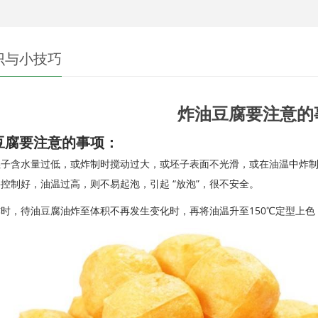
识与小技巧
炸油豆腐要注意的
豆腐要注意的事项：
腐坯子含水量过低，或炸制时搅动过大，或坯子表面不光滑，或在油温中炸
要控制好，油温过高，则不易起泡，引起 “放泡”，很不安全。
温炸时，待油豆腐油炸至体积不再发生变化时，再将油温升至150℃定型上