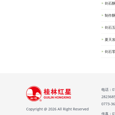
剑石
制作酥
剑石
夏天
剑石零
电话：07
28236
0773-
Copyright @ 2026 All Right Reserved
传真：07