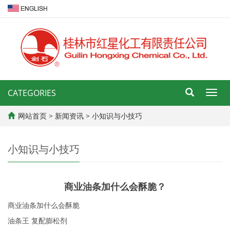
CATEGORIES
导
航
菜
网站首页
>
新闻资讯
>
小知识与小技巧
单
小知识与小技巧
商业油条加什么会酥脆？
商业油条加什么会酥脆
油条王 复配膨松剂