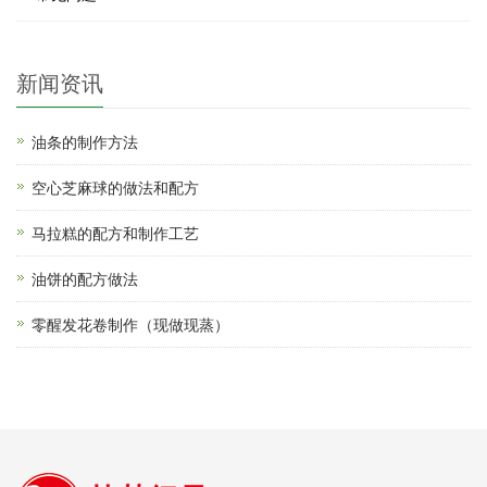
新闻资讯
油条的制作方法
空心芝麻球的做法和配方
马拉糕的配方和制作工艺
油饼的配方做法
零醒发花卷制作（现做现蒸）