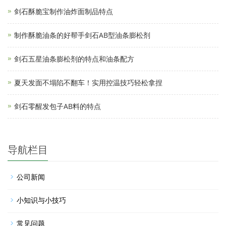
剑石酥脆宝制作油炸面制品特点
制作酥脆油条的好帮手剑石AB型油条膨松剂
剑石五星油条膨松剂的特点和油条配方
夏天发面不塌陷不翻车！实用控温技巧轻松拿捏
剑石零醒发包子AB料的特点
导航栏目
公司新闻
小知识与小技巧
常见问题