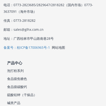
电话：0773-2823685/2829647/2818282（国内市场）0773-
3637091（海外市场）
传真：0773-2818282
邮箱：sales@glhx.com.cn
地址：广西桂林市甲山路南巷28号
备案号：桂ICP备17006965号-1
网站地图
产品中心
泡打粉系列
食品级焦糖色
食品级碳酸钙
硫酸铝钾（干燥品）
碱类产品