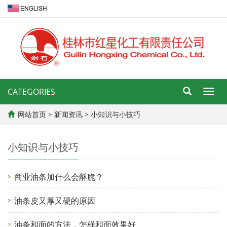
CATEGORIES
导
航
菜
网站首页
>
新闻资讯
>
小知识与小技巧
单
小知识与小技巧
商业油条加什么会酥脆？
油条皮又厚又硬的原因
油条和面的方法，怎样和面效果好