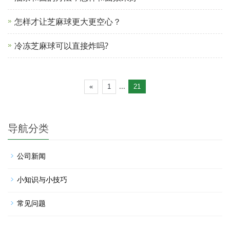
怎样才让芝麻球更大更空心？
冷冻芝麻球可以直接炸吗?
...
«
1
21
导航分类
公司新闻
小知识与小技巧
常见问题